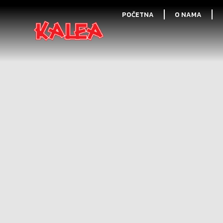
POČETNA
O NAMA