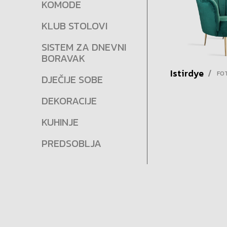
KOMODE
KLUB STOLOVI
SISTEM ZA DNEVNI
BORAVAK
Istirdye
/
FO
DJEČIJE SOBE
DEKORACIJE
KUHINJE
PREDSOBLJA