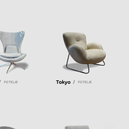
/
Tokyo
/
FOTELJE
FOTELJE