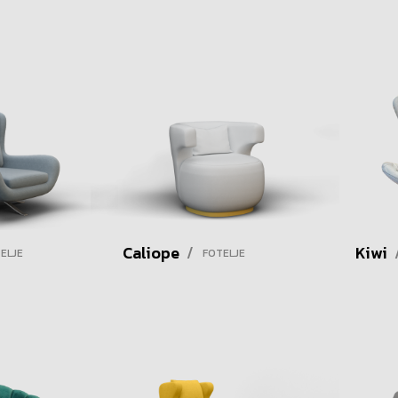
Caliope
/
Kiwi
ELJE
FOTELJE