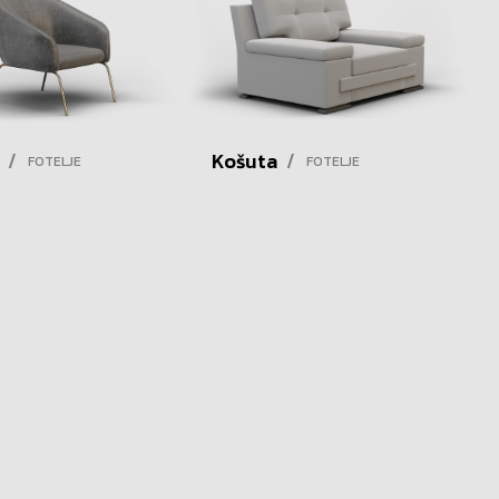
/
Košuta
/
FOTELJE
FOTELJE