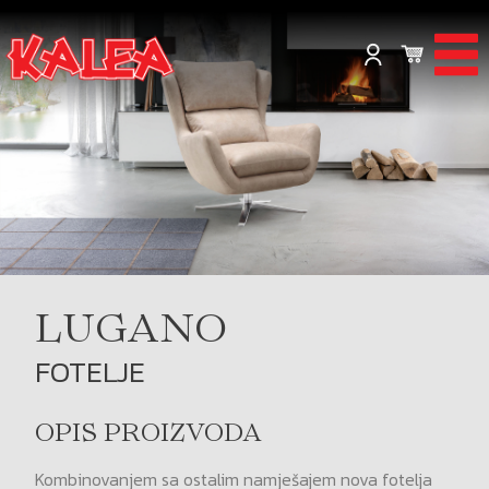
LUGANO
FOTELJE
OPIS PROIZVODA
Kombinovanjem sa ostalim namješajem nova fotelja