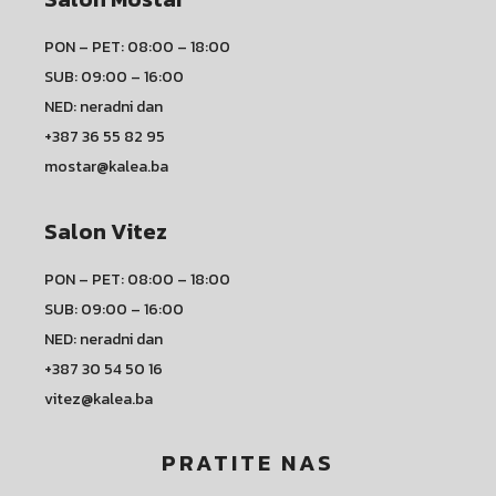
PON – PET: 08:00 – 18:00
SUB: 09:00 – 16:00
NED: neradni dan
+387 36 55 82 95
mostar@kalea.ba
Salon Vitez
PON – PET: 08:00 – 18:00
SUB: 09:00 – 16:00
NED: neradni dan
+387 30 54 50 16
vitez@kalea.ba
PRATITE NAS