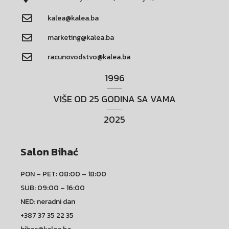
kalea@kalea.ba
marketing@kalea.ba
racunovodstvo@kalea.ba
1996
VIŠE OD 25 GODINA SA VAMA
2025
Salon Bihać
PON – PET: 08:00 – 18:00
SUB: 09:00 – 16:00
NED: neradni dan
+387 37 35 22 35