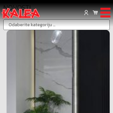
NOVOSTI
Odaberite kategoriju …