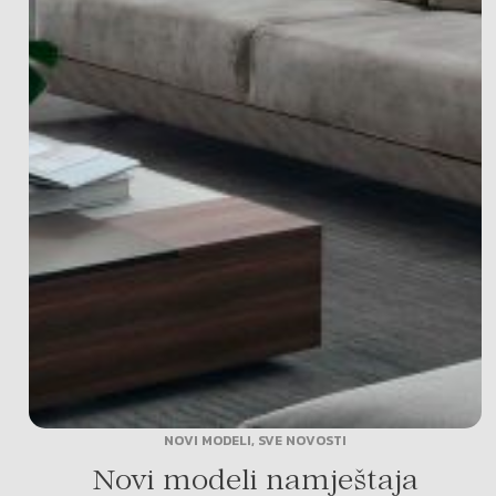
NOVI MODELI
,
SVE NOVOSTI
Novi modeli namještaja