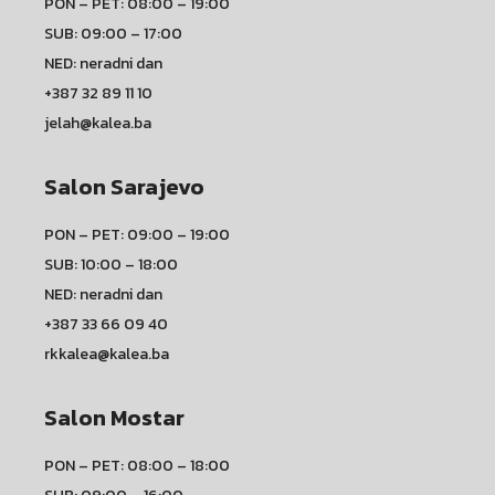
PON – PET: 08:00 – 19:00
SUB: 09:00 – 17:00
NED: neradni dan
+387 32 89 11 10
jelah@kalea.ba
Salon Sarajevo
PON – PET: 09:00 – 19:00
SUB: 10:00 – 18:00
NED: neradni dan
+387 33 66 09 40
rkkalea@kalea.ba
Salon Mostar
PON – PET: 08:00 – 18:00