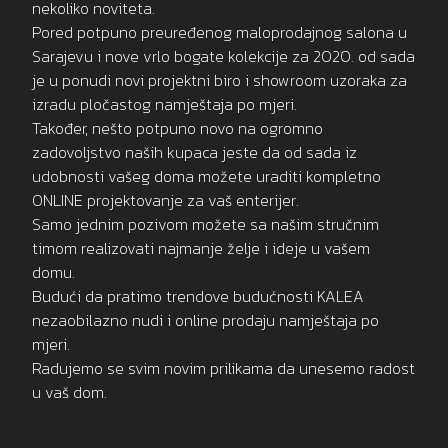
nekoliko noviteta.
Pored potpuno preuređenog maloprodajnog salona u
Sarajevu i nove vrlo bogate kolekcije za 2020. od sada
je u ponudi novi projektni biro i showroom uzoraka za
izradu pločastog namještaja po mjeri.
Također, nešto potpuno novo na ogromno
zadovoljstvo naših kupaca jeste da od sada iz
udobnosti vašeg doma možete uraditi kompletno
ONLINE projektovanje za vaš enterijer.
Samo jednim pozivom možete sa našim stručnim
timom realizovati najmanje želje i ideje u vašem
domu.
Budući da pratimo trendove budućnosti KALEA
nezaobilazno nudi i online prodaju namještaja po
mjeri.
Radujemo se svim novim prilikama da unesemo radost
u vaš dom.