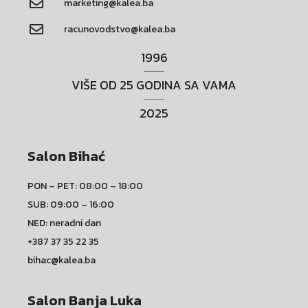
marketing@kalea.ba
racunovodstvo@kalea.ba
1996
VIŠE OD 25 GODINA SA VAMA
2025
Salon Bihać
PON – PET: 08:00 – 18:00
SUB: 09:00 – 16:00
NED: neradni dan
+387 37 35 22 35
bihac@kalea.ba
Salon Banja Luka