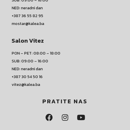
SUB: 09:00 – 16:00
NED: neradni dan
+387 36 55 82 95
mostar@kalea.ba
Salon Vitez
PON – PET: 08:00 – 18:00
SUB: 09:00 – 16:00
NED: neradni dan
+387 30 54 50 16
vitez@kalea.ba
PRATITE NAS