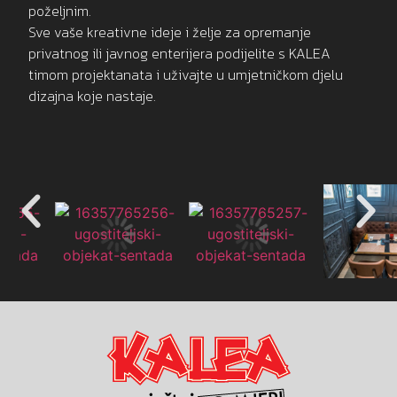
poželjnim.
Sve vaše kreativne ideje i želje za opremanje
privatnog ili javnog enterijera podijelite s KALEA
timom projektanata i uživajte u umjetničkom djelu
dizajna koje nastaje.