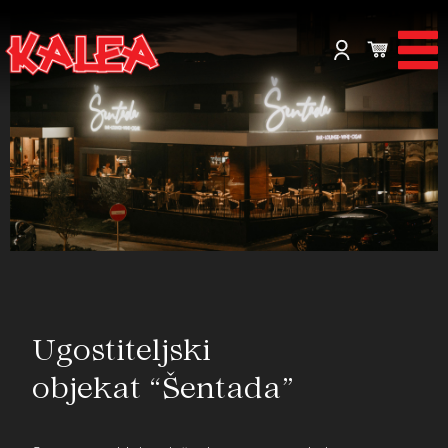
Ugostiteljski
objekat “Šentada”