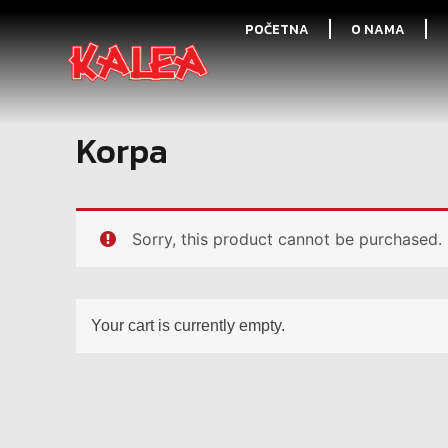
POČETNA
O NAMA
Korpa
Sorry, this product cannot be purchased.
Your cart is currently empty.