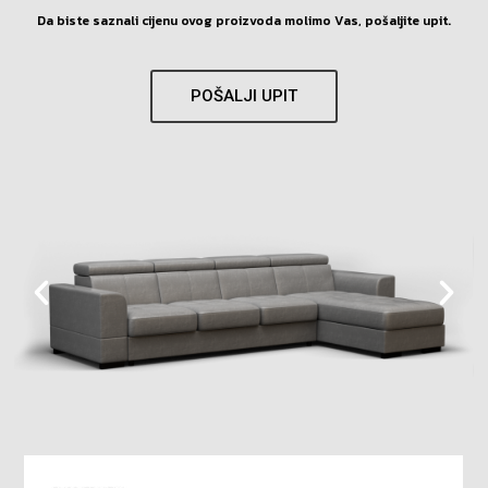
Da biste saznali cijenu ovog proizvoda molimo Vas, pošaljite upit.
POŠALJI UPIT