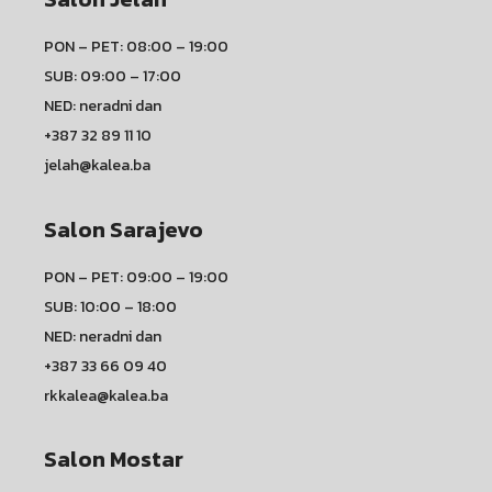
PON – PET: 08:00 – 19:00
SUB: 09:00 – 17:00
NED: neradni dan
+387 32 89 11 10
jelah@kalea.ba
Salon Sarajevo
PON – PET: 09:00 – 19:00
SUB: 10:00 – 18:00
NED: neradni dan
+387 33 66 09 40
rkkalea@kalea.ba
Salon Mostar