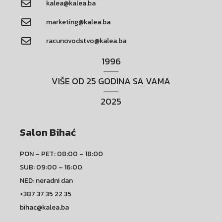
kalea@kalea.ba
marketing@kalea.ba
racunovodstvo@kalea.ba
1996
VIŠE OD 25 GODINA SA VAMA
2025
Salon Bihać
PON – PET: 08:00 – 18:00
SUB: 09:00 – 16:00
NED: neradni dan
+387 37 35 22 35
bihac@kalea.ba