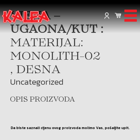
VIENA –
UGAONA/KUT :
MATERIJAL:
MONOLITH-02
, DESNA
Uncategorized
OPIS PROIZVODA
Da biste saznali cijenu ovog proizvoda molimo Vas, pošaljite upit.