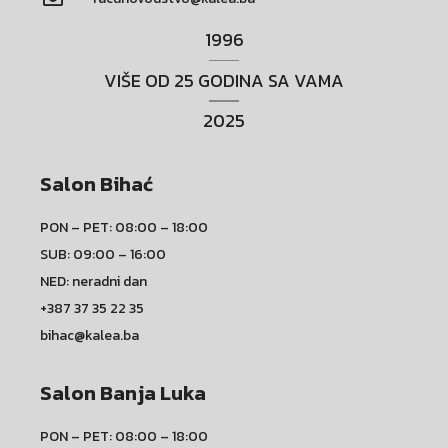
1996
VIŠE OD 25 GODINA SA VAMA
2025
Salon Bihać
PON – PET: 08:00 – 18:00
SUB: 09:00 – 16:00
NED: neradni dan
+387 37 35 22 35
bihac@kalea.ba
Salon Banja Luka
PON – PET: 08:00 – 18:00