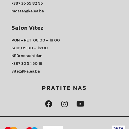
+387 36 55 82 95
mostar@kalea.ba
Salon Vitez
PON – PET: 08:00 – 18:00
SUB: 09:00 – 16:00
NED: neradni dan
+387 30 54 50 16
vitez@kalea.ba
PRATITE NAS