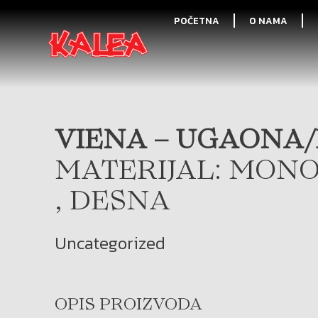
POČETNA
O NAMA
VIENA – UGAONA/
MATERIJAL: MONO
, DESNA
Uncategorized
OPIS PROIZVODA