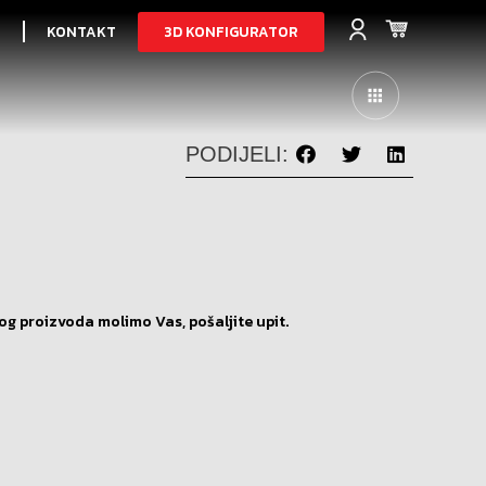
3D KONFIGURATOR
I
KONTAKT
PODIJELI:
og proizvoda molimo Vas, pošaljite upit.