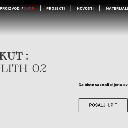
PROIZVODI /
SHOP
PROJEKTI
NOVOSTI
MATERIJAL
KUT :
LITH-02
Da biste saznali cijenu ov
POŠALJI UPIT