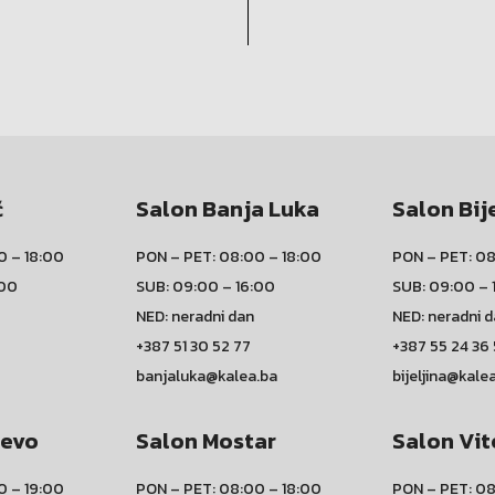
ć
Salon Banja Luka
Salon Bij
0 – 18:00
PON – PET: 08:00 – 18:00
PON – PET: 08
:00
SUB: 09:00 – 16:00
SUB: 09:00 – 
NED: neradni dan
NED: neradni 
+387 51 30 52 77
+387 55 24 36
banjaluka@kalea.ba
bijeljina@kale
jevo
Salon Mostar
Salon Vit
0 – 19:00
PON – PET: 08:00 – 18:00
PON – PET: 08