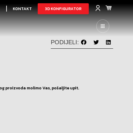
3D KONFIGURATOR
I
KONTAKT
PODIJELI:
og proizvoda molimo Vas, pošaljite upit.