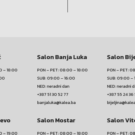
ć
Salon Banja Luka
Salon Bij
0 – 18:00
PON – PET: 08:00 – 18:00
PON – PET: 08
:00
SUB: 09:00 – 16:00
SUB: 09:00 – 
NED: neradni dan
NED: neradni 
+387 51 30 52 77
+387 55 24 36
banjaluka@kalea.ba
bijeljina@kale
jevo
Salon Mostar
Salon Vit
0 – 19:00
PON – PET: 08:00 – 18:00
PON – PET: 08