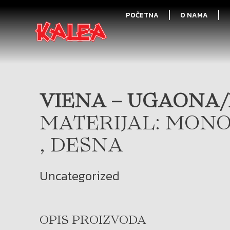
POČETNA
O NAMA
VIENA – UGAONA/
MATERIJAL: MONO
, DESNA
Uncategorized
OPIS PROIZVODA