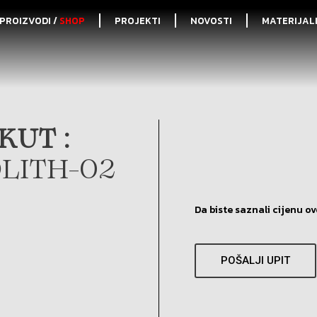
PROIZVODI /
SHOP
PROJEKTI
NOVOSTI
MATERIJAL
KUT :
LITH-02
Da biste saznali cijenu ov
POŠALJI UPIT