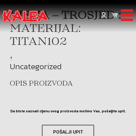
VIENA – TROSJED :
MATERIJAL:
TITAN102
,
Uncategorized
OPIS PROIZVODA
Da biste saznali cijenu ovog proizvoda molimo Vas, pošaljite upit.
POŠALJI UPIT