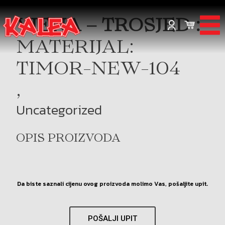
VIENA – TROSJED :
MATERIJAL:
TIMOR-NEW-104
,
Uncategorized
OPIS PROIZVODA
Da biste saznali cijenu ovog proizvoda molimo Vas, pošaljite upit.
POŠALJI UPIT