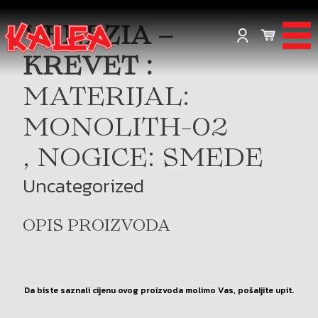
VENEZIA –
KREVET :
MATERIJAL:
MONOLITH-02
, NOGICE: SMEDE
Uncategorized
OPIS PROIZVODA
Da biste saznali cijenu ovog proizvoda molimo Vas, pošaljite upit.