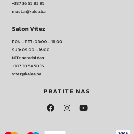
+387 36 55 82 95
mostar@kalea.ba
Salon Vitez
PON – PET: 08:00 – 18:00
SUB: 09:00 – 16:00
NED: neradni dan
+387 30 54 50 16
vitez@kalea.ba
PRATITE NAS