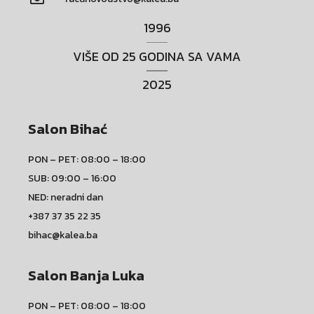
1996
VIŠE OD 25 GODINA SA VAMA
2025
Salon Bihać
PON – PET: 08:00 – 18:00
SUB: 09:00 – 16:00
NED: neradni dan
+387 37 35 22 35
bihac@kalea.ba
Salon Banja Luka
PON – PET: 08:00 – 18:00