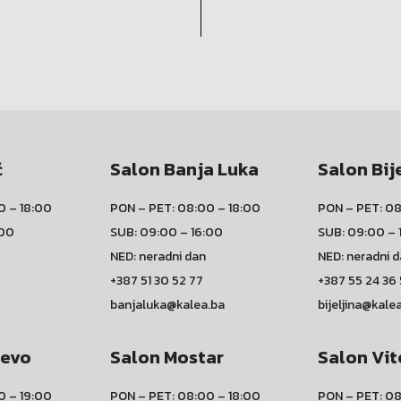
ć
Salon Banja Luka
Salon Bij
0 – 18:00
PON – PET: 08:00 – 18:00
PON – PET: 08
:00
SUB: 09:00 – 16:00
SUB: 09:00 – 
NED: neradni dan
NED: neradni 
+387 51 30 52 77
+387 55 24 36
banjaluka@kalea.ba
bijeljina@kale
jevo
Salon Mostar
Salon Vit
0 – 19:00
PON – PET: 08:00 – 18:00
PON – PET: 08