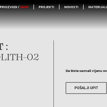
PROIZVODI /
SHOP
PROJEKTI
NOVOSTI
MATERIJAL
 :
LITH-02
Da biste saznali cijenu ov
POŠALJI UPIT