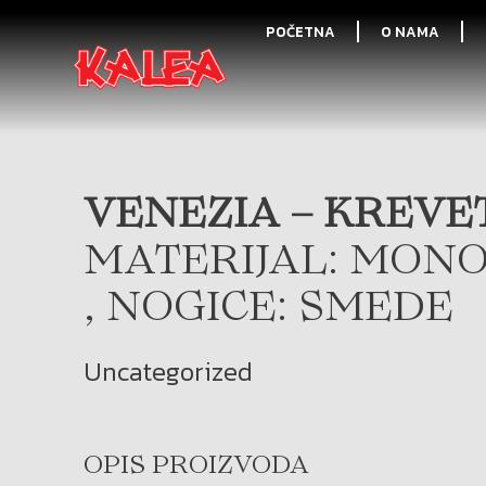
POČETNA
O NAMA
VENEZIA – KREVET
MATERIJAL: MONO
, NOGICE: SMEDE
Uncategorized
OPIS PROIZVODA