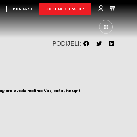
3D KONFIGURATOR
I
KONTAKT
PODIJELI:
og proizvoda molimo Vas, pošaljite upit.