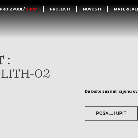
PROIZVODI /
SHOP
PROJEKTI
NOVOSTI
MATERIJAL
 :
LITH-02
Da biste saznali cijenu ov
POŠALJI UPIT