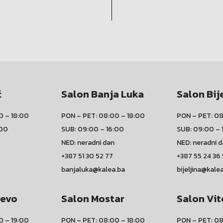
ć
Salon Banja Luka
Salon Bij
0 – 18:00
PON – PET: 08:00 – 18:00
PON – PET: 08
:00
SUB: 09:00 – 16:00
SUB: 09:00 – 
NED: neradni dan
NED: neradni 
+387 51 30 52 77
+387 55 24 36
banjaluka@kalea.ba
bijeljina@kale
jevo
Salon Mostar
Salon Vit
0 – 19:00
PON – PET: 08:00 – 18:00
PON – PET: 08