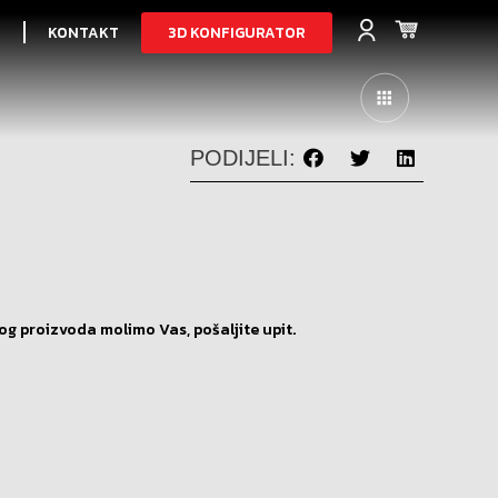
3D KONFIGURATOR
I
KONTAKT
PODIJELI:
og proizvoda molimo Vas, pošaljite upit.