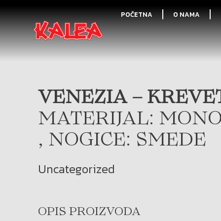
POČETNA
O NAMA
VENEZIA – KREVET
MATERIJAL: MONO
, NOGICE: SMEDE
Uncategorized
OPIS PROIZVODA