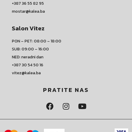
+387 36 55 82 95
mostar@kalea.ba
Salon Vitez
PON – PET: 08:00 – 18:00
SUB: 09:00 – 16:00
NED: neradni dan
+387 30 54 50 16
vitez@kalea.ba
PRATITE NAS