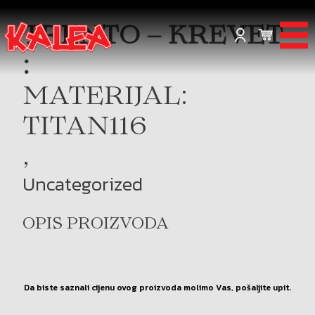
TRENTO – KREVET
:
MATERIJAL:
TITAN116
,
Uncategorized
OPIS PROIZVODA
Da biste saznali cijenu ovog proizvoda molimo Vas, pošaljite upit.