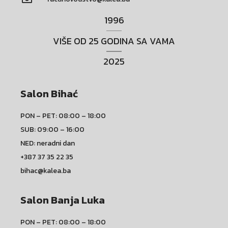
1996
VIŠE OD 25 GODINA SA VAMA
2025
Salon Bihać
PON – PET: 08:00 – 18:00
SUB: 09:00 – 16:00
NED: neradni dan
+387 37 35 22 35
bihac@kalea.ba
Salon Banja Luka
PON – PET: 08:00 – 18:00