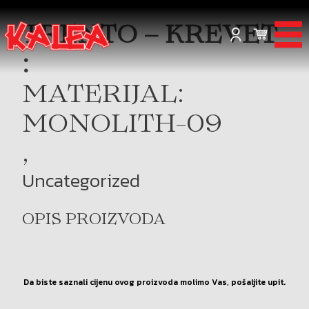
TRENTO – KREVET
:
MATERIJAL:
MONOLITH-09
,
Uncategorized
OPIS PROIZVODA
Da biste saznali cijenu ovog proizvoda molimo Vas, pošaljite upit.