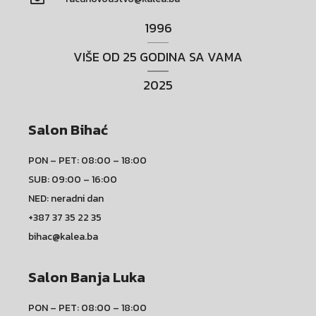
1996
VIŠE OD 25 GODINA SA VAMA
2025
Salon Bihać
PON – PET: 08:00 – 18:00
SUB: 09:00 – 16:00
NED: neradni dan
+387 37 35 22 35
bihac@kalea.ba
Salon Banja Luka
PON – PET: 08:00 – 18:00