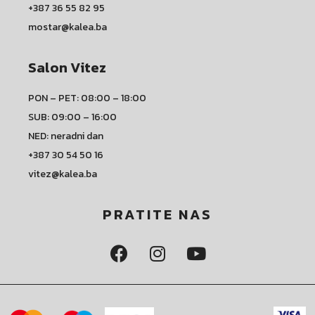
+387 36 55 82 95
mostar@kalea.ba
Salon Vitez
PON – PET: 08:00 – 18:00
SUB: 09:00 – 16:00
NED: neradni dan
+387 30 54 50 16
vitez@kalea.ba
PRATITE NAS