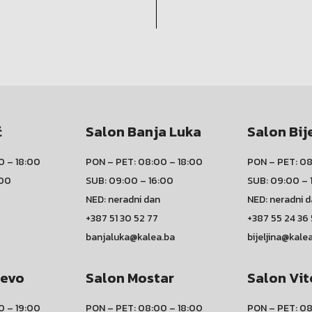
ć
Salon Banja Luka
Salon Bij
0 – 18:00
PON – PET: 08:00 – 18:00
PON – PET: 08
:00
SUB: 09:00 – 16:00
SUB: 09:00 – 
NED: neradni dan
NED: neradni 
+387 51 30 52 77
+387 55 24 36
banjaluka@kalea.ba
bijeljina@kale
jevo
Salon Mostar
Salon Vit
0 – 19:00
PON – PET: 08:00 – 18:00
PON – PET: 08