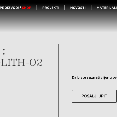
PROIZVODI /
SHOP
PROJEKTI
NOVOSTI
MATERIJAL
:
LITH-02
Da biste saznali cijenu ov
POŠALJI UPIT