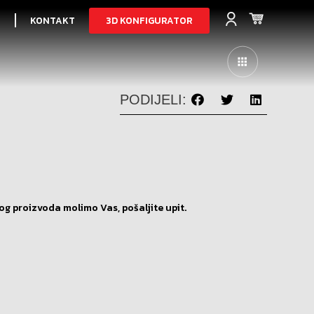
3D KONFIGURATOR
I
KONTAKT
PODIJELI:
og proizvoda molimo Vas, pošaljite upit.