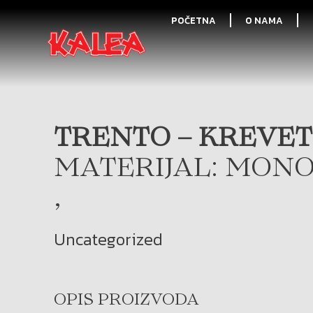
POČETNA
O NAMA
TRENTO – KREVET 
MATERIJAL: MONO
,
Uncategorized
OPIS PROIZVODA