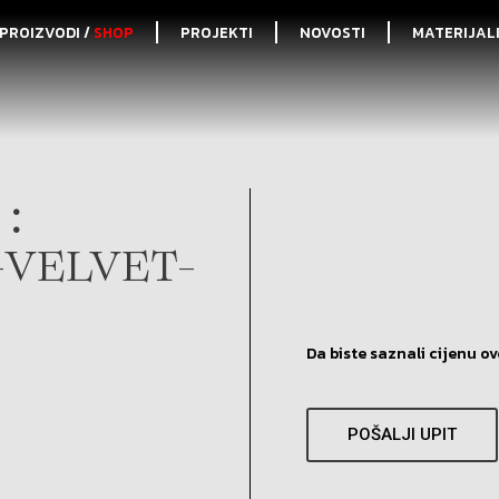
PROIZVODI /
SHOP
PROJEKTI
NOVOSTI
MATERIJAL
:
-VELVET-
Da biste saznali cijenu ov
POŠALJI UPIT