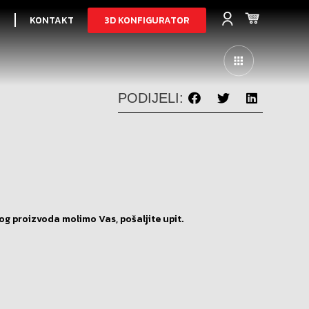
3D KONFIGURATOR
I
KONTAKT
PODIJELI:
og proizvoda molimo Vas, pošaljite upit.