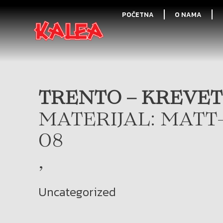
POČETNA
O NAMA
TRENTO – KREVET 
MATERIJAL: MATT
08
,
Uncategorized