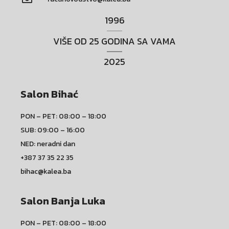
1996
VIŠE OD 25 GODINA SA VAMA
2025
Salon Bihać
PON – PET: 08:00 – 18:00
SUB: 09:00 – 16:00
NED: neradni dan
+387 37 35 22 35
bihac@kalea.ba
Salon Banja Luka
PON – PET: 08:00 – 18:00