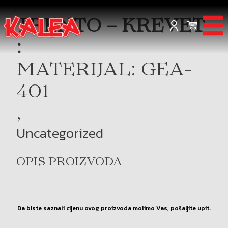
TRENTO – KREVET
:
MATERIJAL: GEA-
401
,
Uncategorized
OPIS PROIZVODA
Da biste saznali cijenu ovog proizvoda molimo Vas, pošaljite upit.