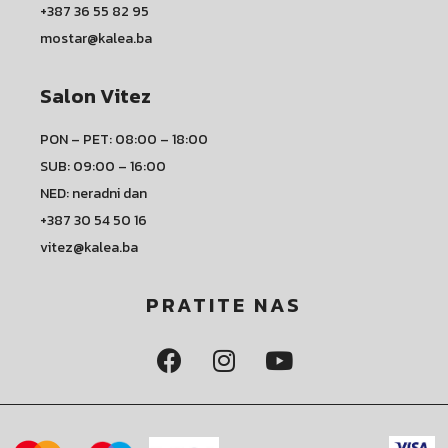
+387 36 55 82 95
mostar@kalea.ba
Salon Vitez
PON – PET: 08:00 – 18:00
SUB: 09:00 – 16:00
NED: neradni dan
+387 30 54 50 16
vitez@kalea.ba
PRATITE NAS