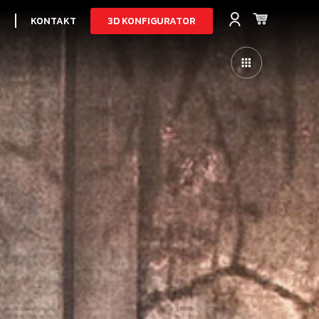
3D KONFIGURATOR
I
KONTAKT