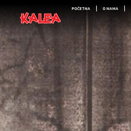
POČETNA
O NAMA