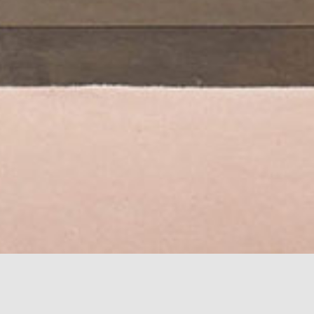
PODIJELI: