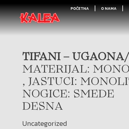
POČETNA
O NAMA
TIFANI – UGAONA/
MATERIJAL: MONO
, JASTUCI: MONOL
NOGICE: SMEDE
DESNA
Uncategorized