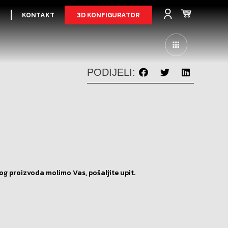
3D KONFIGURATOR
I
KONTAKT
PODIJELI:
og proizvoda molimo Vas, pošaljite upit.