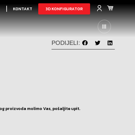
3D KONFIGURATOR
I
KONTAKT
PODIJELI:
og proizvoda molimo Vas, pošaljite upit.