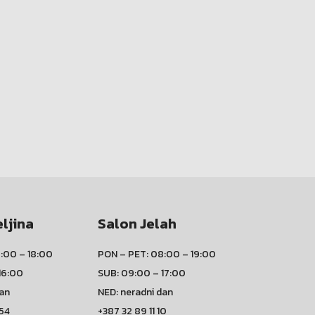
eljina
Salon Jelah
:00 – 18:00
PON – PET: 08:00 – 19:00
16:00
SUB: 09:00 – 17:00
dan
NED: neradni dan
 54
+387 32 89 11 10