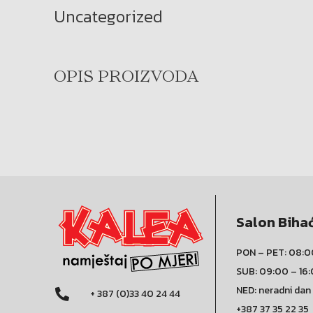
Uncategorized
OPIS PROIZVODA
Salon Biha
PON – PET: 08:0
SUB: 09:00 – 16
NED: neradni dan
+ 387 (0)33 40 24 44
+387 37 35 22 35