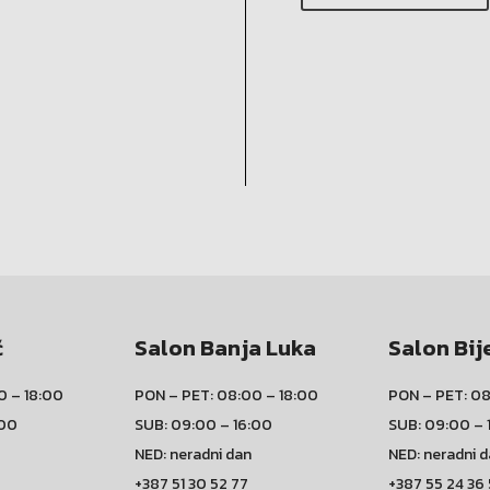
ć
Salon Banja Luka
Salon Bij
0 – 18:00
PON – PET: 08:00 – 18:00
PON – PET: 08
:00
SUB: 09:00 – 16:00
SUB: 09:00 – 
NED: neradni dan
NED: neradni 
+387 51 30 52 77
+387 55 24 36