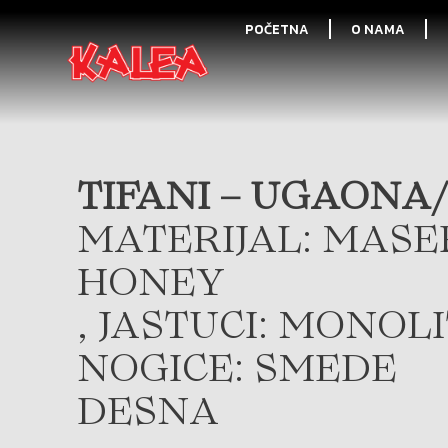
POČETNA
O NAMA
TIFANI – UGAONA/
MATERIJAL: MASE
HONEY
, JASTUCI: MONOL
NOGICE: SMEDE
DESNA