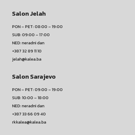
Salon Jelah
PON – PET: 08:00 – 19:00
SUB: 09:00 – 17:00
NED: neradni dan
+387 32 89 11 10
jelah@kalea.ba
Salon Sarajevo
PON – PET: 09:00 – 19:00
SUB: 10:00 – 18:00
NED: neradni dan
+387 33 66 09 40
rkkalea@kalea.ba