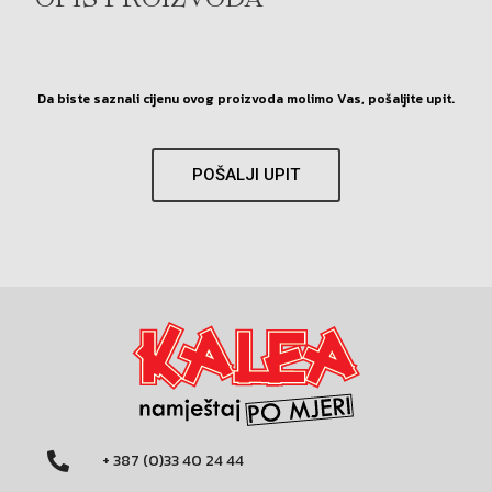
OPIS PROIZVODA
Da biste saznali cijenu ovog proizvoda molimo Vas, pošaljite upit.
POŠALJI UPIT
+ 387 (0)33 40 24 44