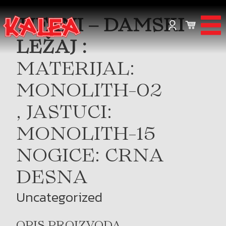
TIFANI – DAMSKI
LEŽAJ :
MATERIJAL:
MONOLITH-02
, JASTUCI:
MONOLITH-15
NOGICE: CRNA
DESNA
Uncategorized