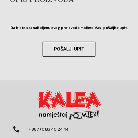
OPIS PROIZVODA
Da biste saznali cijenu ovog proizvoda molimo Vas, pošaljite upit.
POŠALJI UPIT
+ 387 (0)33 40 24 44