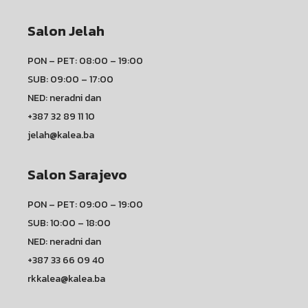
Salon Jelah
PON – PET: 08:00 – 19:00
SUB: 09:00 – 17:00
NED: neradni dan
+387 32 89 11 10
jelah@kalea.ba
Salon Sarajevo
PON – PET: 09:00 – 19:00
SUB: 10:00 – 18:00
NED: neradni dan
+387 33 66 09 40
rkkalea@kalea.ba