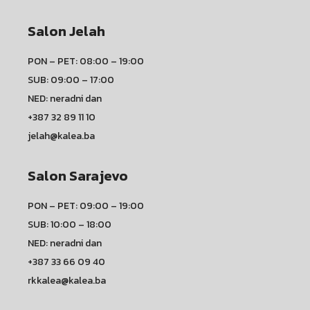
Salon Jelah
PON – PET: 08:00 – 19:00
SUB: 09:00 – 17:00
NED: neradni dan
+387 32 89 11 10
jelah@kalea.ba
Salon Sarajevo
PON – PET: 09:00 – 19:00
SUB: 10:00 – 18:00
NED: neradni dan
+387 33 66 09 40
rkkalea@kalea.ba