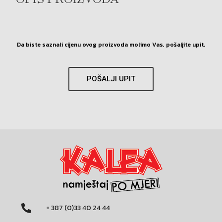
OPIS PROIZVODA
Da biste saznali cijenu ovog proizvoda molimo Vas, pošaljite upit.
POŠALJI UPIT
+ 387 (0)33 40 24 44