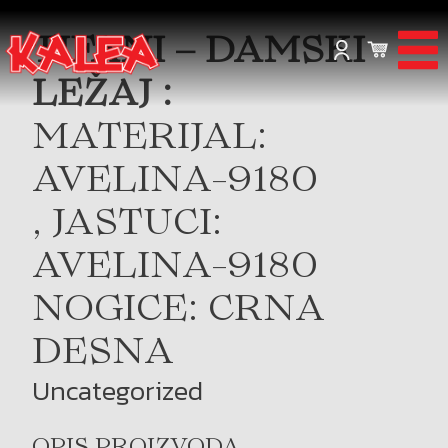
TIFANI – DAMSKI
LEŽAJ :
MATERIJAL:
AVELINA-9180
, JASTUCI:
AVELINA-9180
NOGICE: CRNA
DESNA
Uncategorized