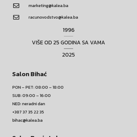
marketing@kalea.ba
racunovodstvo@kalea.ba
1996
VIŠE OD 25 GODINA SA VAMA
2025
Salon Bihać
PON – PET: 08:00 – 18:00
SUB: 09:00 – 16:00
NED: neradni dan
+387 37 35 22 35
bihac@kalea.ba