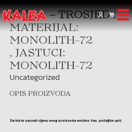
SIENA – TROSJED :
MATERIJAL:
MONOLITH-72
, JASTUCI:
MONOLITH-72
Uncategorized
OPIS PROIZVODA
Da biste saznali cijenu ovog proizvoda molimo Vas, pošaljite upit.