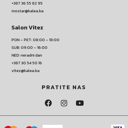
+387 36 55 82 95
mostar@kalea.ba
Salon Vitez
PON – PET: 08:00 – 18:00
SUB: 09:00 – 16:00
NED: neradni dan
+387 30 54 50 16
vitez@kalea.ba
PRATITE NAS