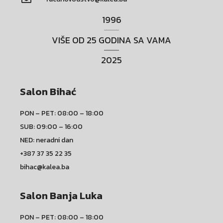
1996
VIŠE OD 25 GODINA SA VAMA
2025
Salon Bihać
PON – PET: 08:00 – 18:00
SUB: 09:00 – 16:00
NED: neradni dan
+387 37 35 22 35
bihac@kalea.ba
Salon Banja Luka
PON – PET: 08:00 – 18:00