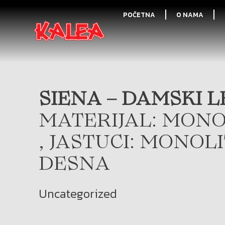
POČETNA
O NAMA
SIENA – DAMSKI LE
MATERIJAL: MONO
, JASTUCI: MONOL
DESNA
Uncategorized