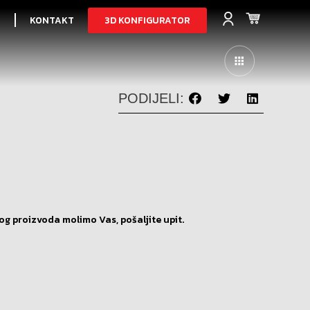
3D KONFIGURATOR
I
KONTAKT
PODIJELI:
og proizvoda molimo Vas, pošaljite upit.