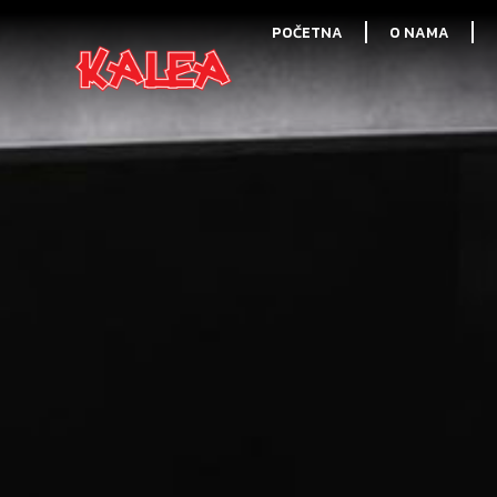
POČETNA
O NAMA