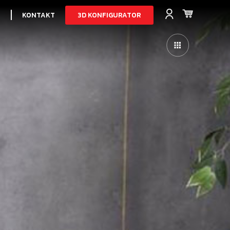
3D KONFIGURATOR
I
KONTAKT