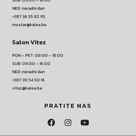
SUB: 09:00 – 16:00
NED: neradni dan
+387 36 55 82 95
mostar@kalea.ba
Salon Vitez
PON – PET: 08:00 – 18:00
SUB: 09:00 – 16:00
NED: neradni dan
+387 30 54 50 16
vitez@kalea.ba
PRATITE NAS