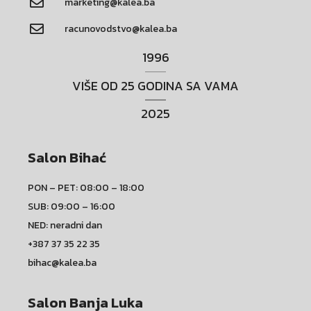
marketing@kalea.ba
racunovodstvo@kalea.ba
1996
VIŠE OD 25 GODINA SA VAMA
2025
Salon Bihać
PON – PET: 08:00 – 18:00
SUB: 09:00 – 16:00
NED: neradni dan
+387 37 35 22 35
bihac@kalea.ba
Salon Banja Luka