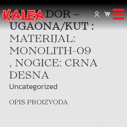
SALVADOR –
UGAONA/KUT :
MATERIJAL:
MONOLITH-09
, NOGICE: CRNA
DESNA
Uncategorized
OPIS PROIZVODA