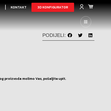
3D KONFIGURATOR
I
KONTAKT
PODIJELI:
og proizvoda molimo Vas, pošaljite upit.