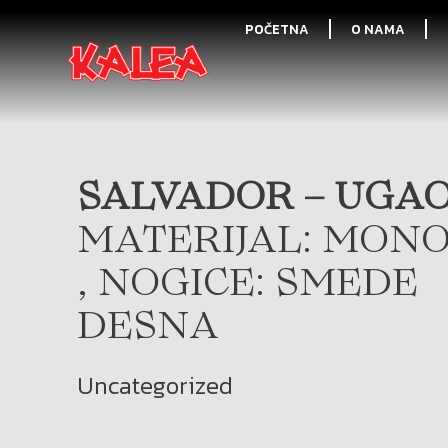
POČETNA
O NAMA
SALVADOR – UGAO
MATERIJAL: MONO
, NOGICE: SMEDE
DESNA
Uncategorized