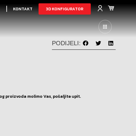
3D KONFIGURATOR
I
KONTAKT
PODIJELI:
og proizvoda molimo Vas, pošaljite upit.