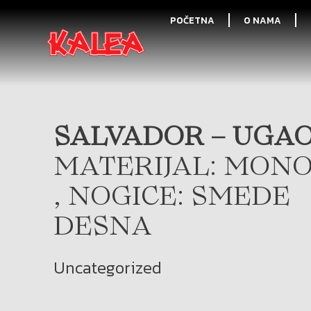
POČETNA
O NAMA
SALVADOR – UGAO
MATERIJAL: MONO
, NOGICE: SMEDE
DESNA
Uncategorized