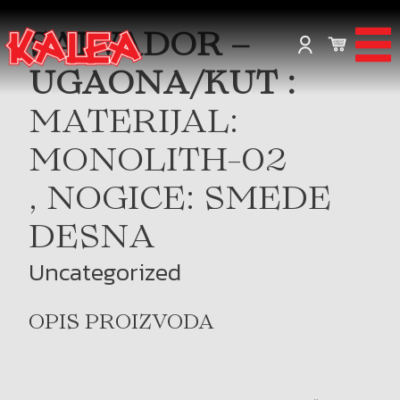
SALVADOR –
UGAONA/KUT :
MATERIJAL:
MONOLITH-02
, NOGICE: SMEDE
DESNA
Uncategorized
OPIS PROIZVODA