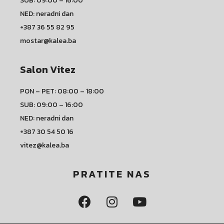
SUB: 09:00 – 16:00
NED: neradni dan
+387 36 55 82 95
mostar@kalea.ba
Salon Vitez
PON – PET: 08:00 – 18:00
SUB: 09:00 – 16:00
NED: neradni dan
+387 30 54 50 16
vitez@kalea.ba
PRATITE NAS