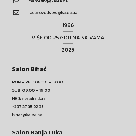
marketing@kalea.ba
racunovodstvo@kalea.ba
1996
VIŠE OD 25 GODINA SA VAMA
2025
Salon Bihać
PON – PET: 08:00 – 18:00
SUB: 09:00 – 16:00
NED: neradni dan
+387 37 35 22 35
bihac@kalea.ba
Salon Banja Luka