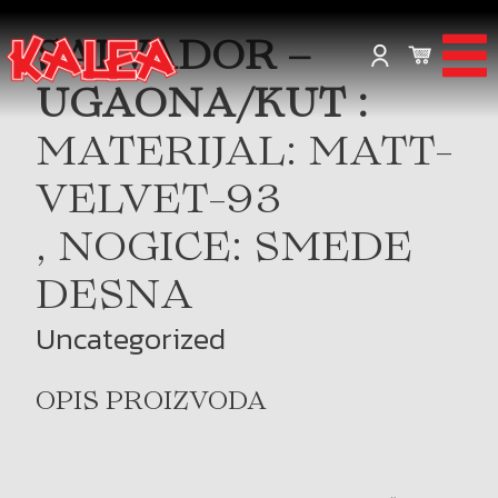
SALVADOR –
UGAONA/KUT :
MATERIJAL: MATT-
VELVET-93
, NOGICE: SMEDE
DESNA
Uncategorized
OPIS PROIZVODA