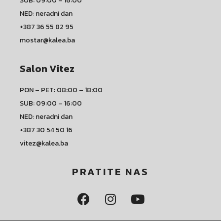
SUB: 09:00 – 16:00
NED: neradni dan
+387 36 55 82 95
mostar@kalea.ba
Salon Vitez
PON – PET: 08:00 – 18:00
SUB: 09:00 – 16:00
NED: neradni dan
+387 30 54 50 16
vitez@kalea.ba
PRATITE NAS