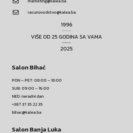
marketing@kalea.ba
racunovodstvo@kalea.ba
1996
VIŠE OD 25 GODINA SA VAMA
2025
Salon Bihać
PON – PET: 08:00 – 18:00
SUB: 09:00 – 16:00
NED: neradni dan
+387 37 35 22 35
bihac@kalea.ba
Salon Banja Luka