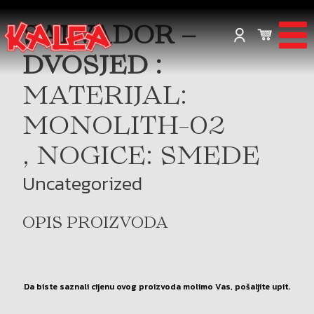
SALVADOR –
DVOSJED :
MATERIJAL:
MONOLITH-02
, NOGICE: SMEDE
Uncategorized
OPIS PROIZVODA
Da biste saznali cijenu ovog proizvoda molimo Vas, pošaljite upit.