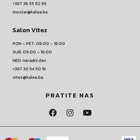
+387 36 55 82 95
mostar@kalea.ba
Salon Vitez
PON – PET: 08:00 – 18:00
SUB: 09:00 – 16:00
NED: neradni dan
+387 30 54 50 16
vitez@kalea.ba
PRATITE NAS