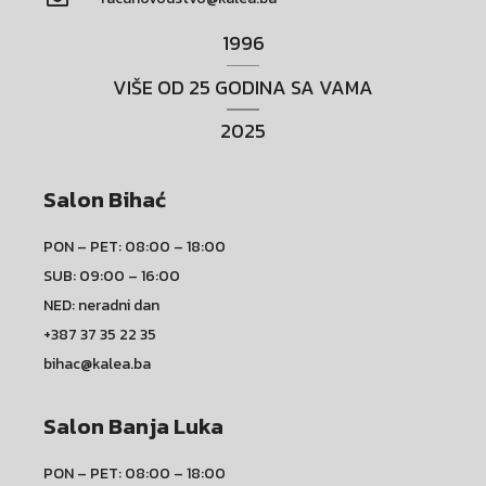
1996
VIŠE OD 25 GODINA SA VAMA
2025
Salon Bihać
PON – PET: 08:00 – 18:00
SUB: 09:00 – 16:00
NED: neradni dan
+387 37 35 22 35
bihac@kalea.ba
Salon Banja Luka
PON – PET: 08:00 – 18:00