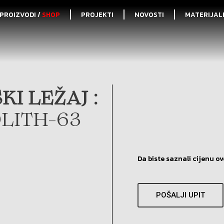
PROIZVODI /
SHOP
PROJEKTI
NOVOSTI
MATERIJAL
I LEŽAJ :
LITH-63
Da biste saznali cijenu ov
POŠALJI UPIT