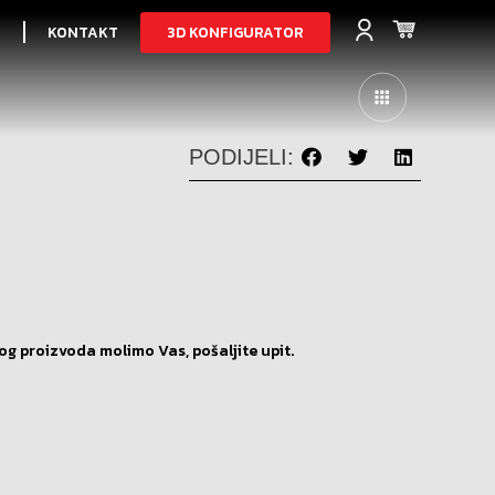
3D KONFIGURATOR
I
KONTAKT
PODIJELI:
og proizvoda molimo Vas, pošaljite upit.