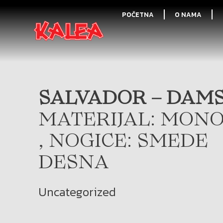
POČETNA
O NAMA
SALVADOR – DAMSK
MATERIJAL: MONO
, NOGICE: SMEDE
DESNA
Uncategorized