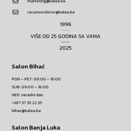
marketing@kalea.ba
racunovodstvo@kalea.ba
1996
VIŠE OD 25 GODINA SA VAMA
2025
Salon Bihać
PON – PET: 08:00 – 18:00
SUB: 09:00 – 16:00
NED: neradni dan
+387 37 35 22 35
bihac@kalea.ba
Salon Banja Luka