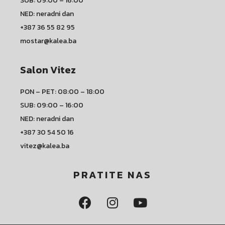
SUB: 09:00 – 16:00
NED: neradni dan
+387 36 55 82 95
mostar@kalea.ba
Salon Vitez
PON – PET: 08:00 – 18:00
SUB: 09:00 – 16:00
NED: neradni dan
+387 30 54 50 16
vitez@kalea.ba
PRATITE NAS