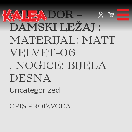
SALVADOR –
DAMSKI LEŽAJ :
MATERIJAL: MATT-
VELVET-06
, NOGICE: BIJELA
DESNA
Uncategorized
OPIS PROIZVODA