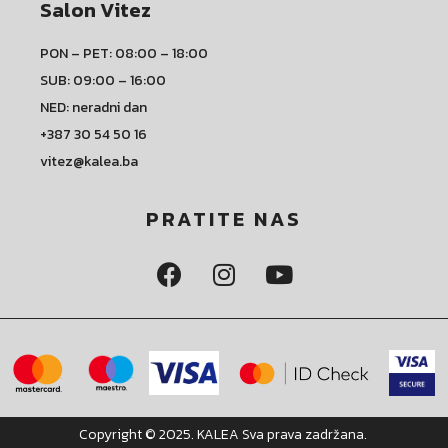
Salon Vitez
PON – PET: 08:00 – 18:00
SUB: 09:00 – 16:00
NED: neradni dan
+387 30 54 50 16
vitez@kalea.ba
PRATITE NAS
Copyright © 2025. KALEA Sva prava zadržana.