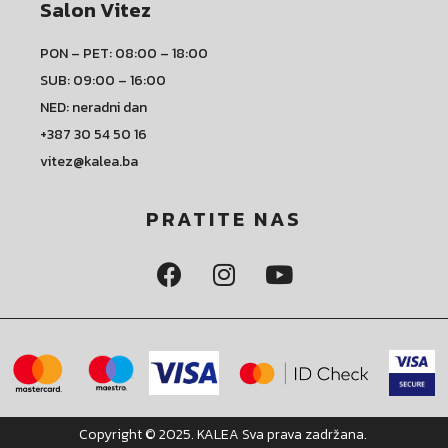
Salon Vitez
PON – PET: 08:00 – 18:00
SUB: 09:00 – 16:00
NED: neradni dan
+387 30 54 50 16
vitez@kalea.ba
PRATITE NAS
Copyright © 2025. KALEA Sva prava zadržana.