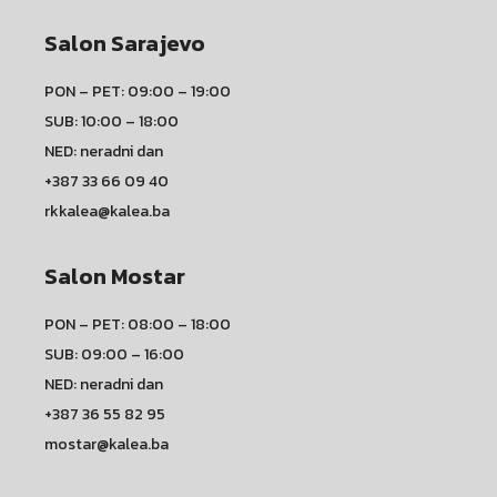
Salon Sarajevo
PON – PET: 09:00 – 19:00
SUB: 10:00 – 18:00
NED: neradni dan
+387 33 66 09 40
rkkalea@kalea.ba
Salon Mostar
PON – PET: 08:00 – 18:00
SUB: 09:00 – 16:00
NED: neradni dan
+387 36 55 82 95
mostar@kalea.ba