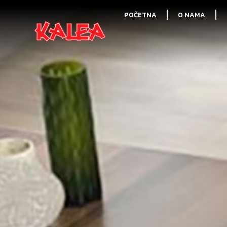
POČETNA
O NAMA