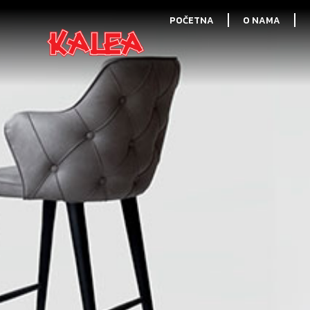
POČETNA
O NAMA