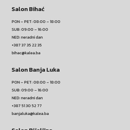
Salon Bihać
PON – PET: 08:00 – 18:00
SUB: 09:00 – 16:00
NED: neradni dan
+387 37 35 22 35
bihac@kalea.ba
Salon Banja Luka
PON – PET: 08:00 – 18:00
SUB: 09:00 – 16:00
NED: neradni dan
+387 51 30 52 77
banjaluka@kalea.ba