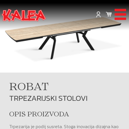
ROBAT
TRPEZARIJSKI STOLOVI
OPIS PROIZVODA
Trpezarija je podij susreta. Stoga inovacija dizajna kao