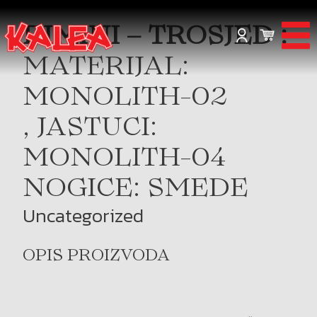
RIMINI – TROSJED :
MATERIJAL:
MONOLITH-02
, JASTUCI:
MONOLITH-04
NOGICE: SMEDE
Uncategorized
OPIS PROIZVODA