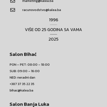
marketing@kalea.ba
racunovodstvo@kalea.ba
1996
VIŠE OD 25 GODINA SA VAMA
2025
Salon Bihać
PON – PET: 08:00 – 18:00
SUB: 09:00 – 16:00
NED: neradni dan
+387 37 35 22 35
bihac@kalea.ba
Salon Banja Luka