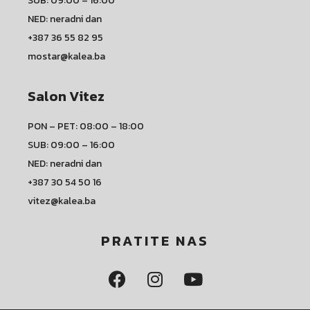
SUB: 09:00 – 16:00
NED: neradni dan
+387 36 55 82 95
mostar@kalea.ba
Salon Vitez
PON – PET: 08:00 – 18:00
SUB: 09:00 – 16:00
NED: neradni dan
+387 30 54 50 16
vitez@kalea.ba
PRATITE NAS