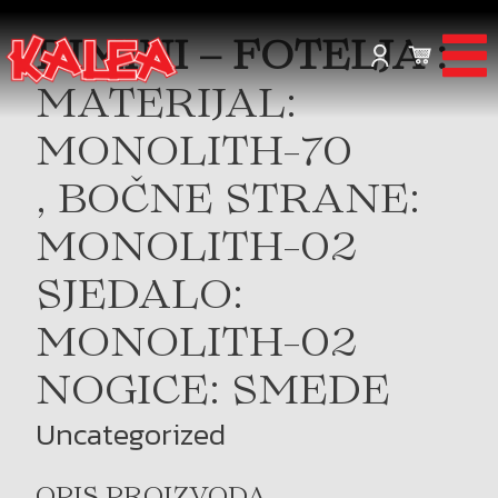
RIMINI – FOTELJA :
MATERIJAL:
MONOLITH-70
, BOČNE STRANE:
MONOLITH-02
SJEDALO:
MONOLITH-02
NOGICE: SMEDE
Uncategorized