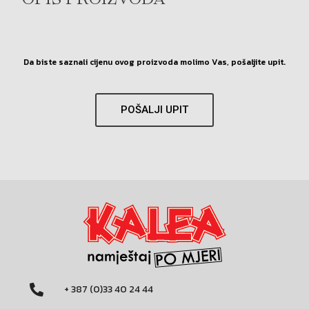
OPIS PROIZVODA
Da biste saznali cijenu ovog proizvoda molimo Vas, pošaljite upit.
POŠALJI UPIT
+ 387 (0)33 40 24 44