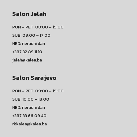
Salon Jelah
PON – PET: 08:00 – 19:00
SUB: 09:00 – 17:00
NED: neradni dan
+387 32 89 11 10
jelah@kalea.ba
Salon Sarajevo
PON – PET: 09:00 – 19:00
SUB: 10:00 – 18:00
NED: neradni dan
+387 33 66 09 40
rkkalea@kalea.ba