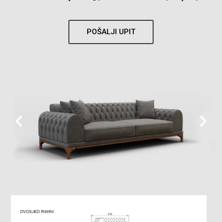
POŠALJI UPIT