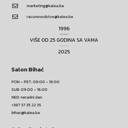
marketing@kalea.ba
racunovodstvo@kalea.ba
1996
VIŠE OD 25 GODINA SA VAMA
2025
Salon Bihać
PON – PET: 08:00 – 18:00
SUB: 09:00 – 16:00
NED: neradni dan
+387 37 35 22 35
bihac@kalea.ba