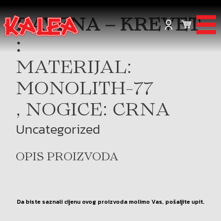
RAVENA – KREVET
:
MATERIJAL:
MONOLITH-77
, NOGICE: CRNA
Uncategorized
OPIS PROIZVODA
Da biste saznali cijenu ovog proizvoda molimo Vas, pošaljite upit.