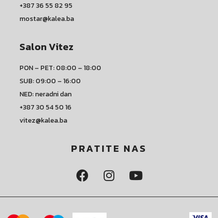
+387 36 55 82 95
mostar@kalea.ba
Salon Vitez
PON – PET: 08:00 – 18:00
SUB: 09:00 – 16:00
NED: neradni dan
+387 30 54 50 16
vitez@kalea.ba
PRATITE NAS