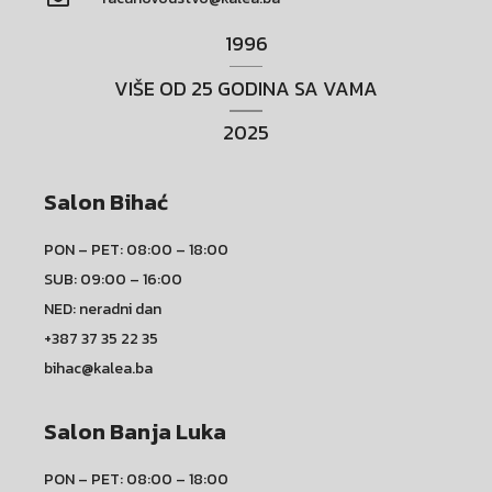
1996
VIŠE OD 25 GODINA SA VAMA
2025
Salon Bihać
PON – PET: 08:00 – 18:00
SUB: 09:00 – 16:00
NED: neradni dan
+387 37 35 22 35
bihac@kalea.ba
Salon Banja Luka
PON – PET: 08:00 – 18:00