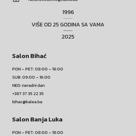
1996
VIŠE OD 25 GODINA SA VAMA
2025
Salon Bihać
PON – PET: 08:00 – 18:00
SUB: 09:00 – 16:00
NED: neradni dan
+387 37 35 22 35
bihac@kalea.ba
Salon Banja Luka
PON – PET: 08:00 – 18:00