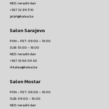
NED: neradni dan
+387 32 89 11 10
jelah@kalea.ba
Salon Sarajevo
PON – PET: 09:00 – 19:00
SUB: 10:00 – 18:00
NED: neradni dan
+387 33 66 09 40
rkkalea@kalea.ba
Salon Mostar
PON – PET: 08:00 – 18:00
SUB: 09:00 – 16:00
NED: neradni dan