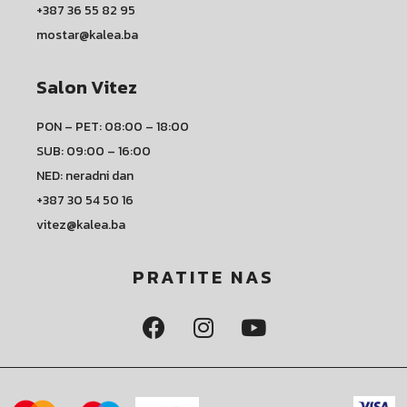
+387 36 55 82 95
mostar@kalea.ba
Salon Vitez
PON – PET: 08:00 – 18:00
SUB: 09:00 – 16:00
NED: neradni dan
+387 30 54 50 16
vitez@kalea.ba
PRATITE NAS