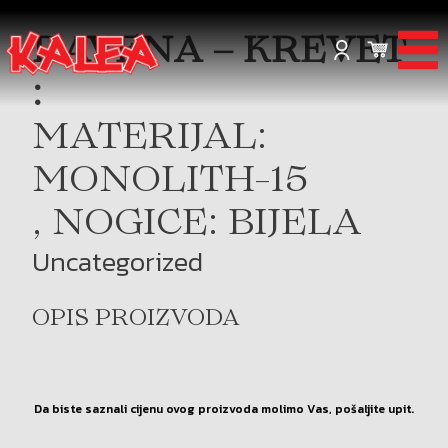
RAVENA – KREVET
:
MATERIJAL:
MONOLITH-15
, NOGICE: BIJELA
Uncategorized
OPIS PROIZVODA
Da biste saznali cijenu ovog proizvoda molimo Vas, pošaljite upit.