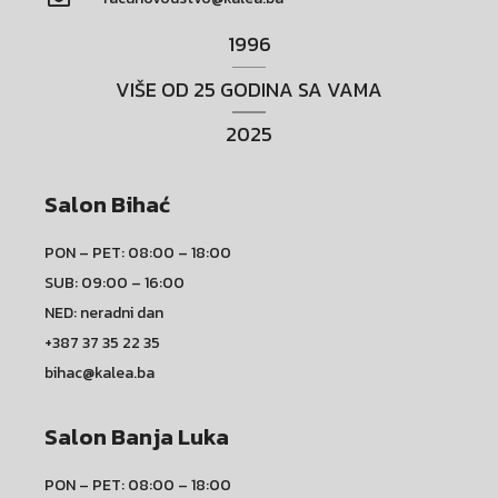
1996
VIŠE OD 25 GODINA SA VAMA
2025
Salon Bihać
PON – PET: 08:00 – 18:00
SUB: 09:00 – 16:00
NED: neradni dan
+387 37 35 22 35
bihac@kalea.ba
Salon Banja Luka
PON – PET: 08:00 – 18:00