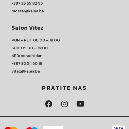
+387 36 55 82 95
mostar@kalea.ba
Salon Vitez
PON – PET: 08:00 – 18:00
SUB: 09:00 – 16:00
NED: neradni dan
+387 30 54 50 16
vitez@kalea.ba
PRATITE NAS