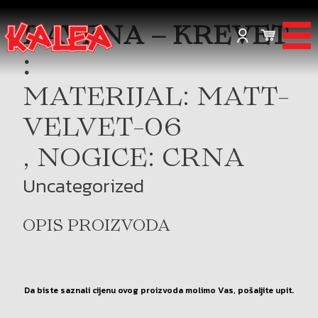
RAVENA – KREVET
:
MATERIJAL: MATT-
VELVET-06
, NOGICE: CRNA
Uncategorized
OPIS PROIZVODA
Da biste saznali cijenu ovog proizvoda molimo Vas, pošaljite upit.