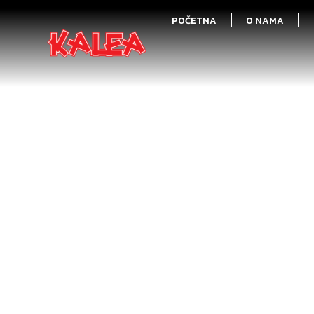
POČETNA
O NAMA